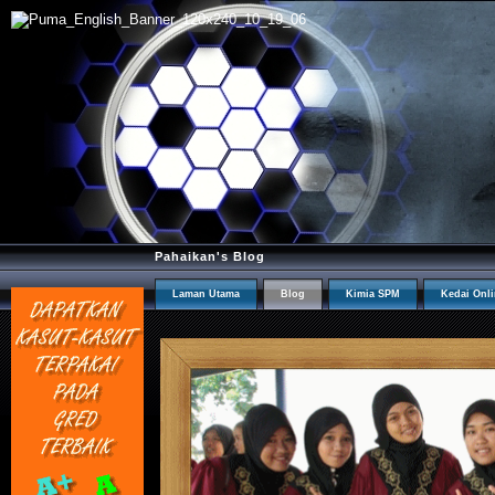
Pahaikan's Blog
Laman Utama
Blog
Kimia SPM
Kedai Onl