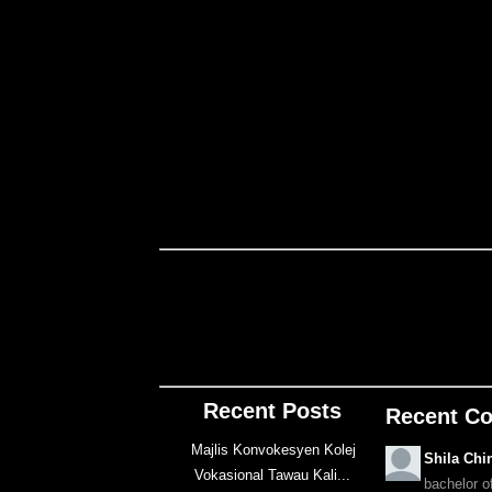
Recent Posts
Recent C
Majlis Konvokesyen Kolej
Shila Chi
Vokasional Tawau Kali...
bachelor o