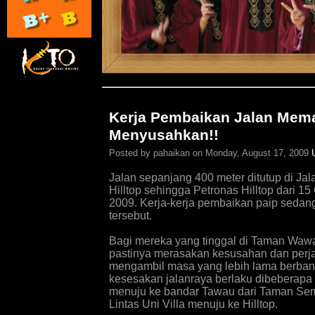
Kerja Pembaikan Jalan Mem
Menyusahkan!!
Posted by pahaikan on Monday, August 17, 2009
Jalan sepanjang 400 meter ditutup di Jal
Hilltop sehingga Petronas Hilltop dari 1
2009. Kerja-kerja pembaikan paip sedan
tersebut.
Bagi mereka yang tinggal di Taman Wa
pastinya merasakan kesusahan dan perja
mengambil masa yang lebih lama berband
kesesakan jalanraya berlaku dibeberapa 
menuju ke bandar Tawau dari Taman Sem
Lintas Uni Villa menuju ke Hilltop.