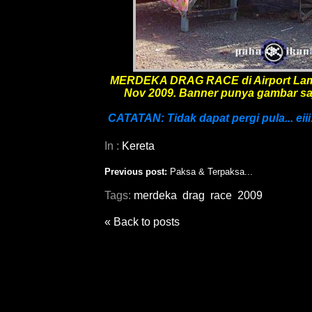
MERDEKA DRAG RACE di Airport Lama
Nov 2009. Banner punya gambar saja 
CATATAN: Tidak dapat pergi pula... eiii.
In :
Kereta
Previous post:
Paksa & Terpaksa...
Tags:
merdeka
drag
race
2009
« Back to posts