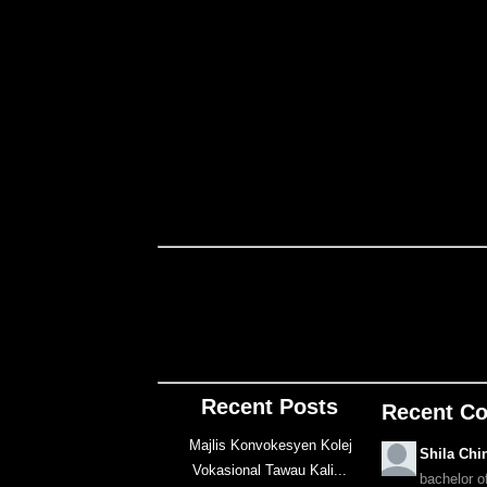
Recent Posts
Recent C
Majlis Konvokesyen Kolej
Shila Chi
Vokasional Tawau Kali...
bachelor o