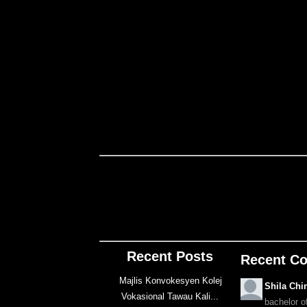
Recent Posts
Recent C
Majlis Konvokesyen Kolej
Shila Chi
Vokasional Tawau Kali...
bachelor o