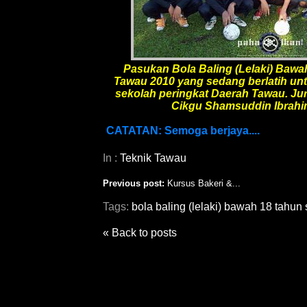
Pasukan Bola Baling (Lelaki) Bawa
Tawau 2010 yang sedang berlatih unt
sekolah peringkat Daerah Tawau. Juru
Cikgu Shamsuddin Ibrahi
CATATAN: Semoga berjaya....
In :
Teknik Tawau
Previous post:
Kursus Bakeri &...
Tags:
bola baling (lelaki) bawah 18 tahun
« Back to posts