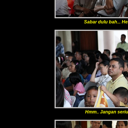
Sabar dulu bah... He
Hmm.. Jangan serius