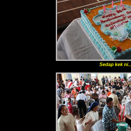
Sedap kek ni..