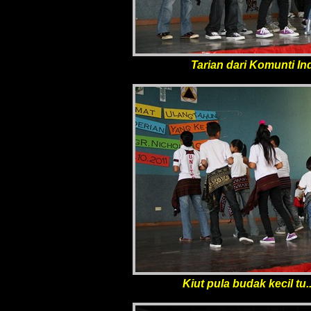
Tarian dari Komunti Ind
Kiut pula budak kecil tu.