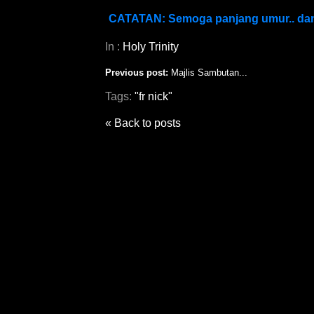
CATATAN: Semoga panjang umur.. dan 
In :
Holy Trinity
Previous post:
Majlis Sambutan...
Tags:
"fr nick"
« Back to posts