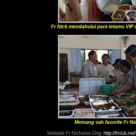
Fr Nick mendahului para tetamu VIP 
Memang sah favorite Fr Nick
Website Fr Nicholos Ong:
http://frnick.net/