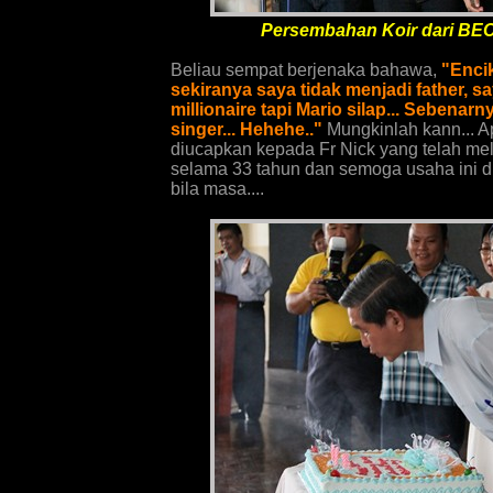
Persembahan Koir dari BEC
Beliau sempat berjenaka bahawa,
"Enci
sekiranya saya tidak menjadi father, s
millionaire tapi Mario silap... Sebenar
singer... Hehehe.."
Mungkinlah kann... Ap
diucapkan kepada Fr Nick yang telah mela
selama 33 tahun dan semoga usaha ini di
bila masa....