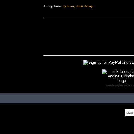
Funny Jokes
by Funny Joke Rating
search engine submiss
Make