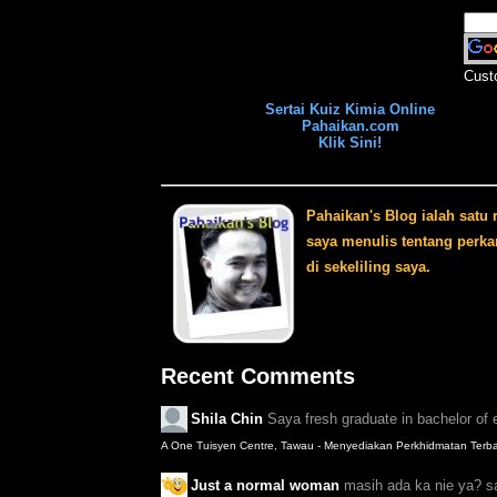
Cust
Sertai Kuiz Kimia Online
Pahaikan.com
Klik Sini!
Pahaikan's Blog ialah satu
saya menulis tentang perka
di sekeliling saya.
Recent Comments
Shila Chin
Saya fresh graduate in bachelor of e
A One Tuisyen Centre, Tawau - Menyediakan Perkhidmatan Terbai
Just a normal woman
masih ada ka nie ya? s