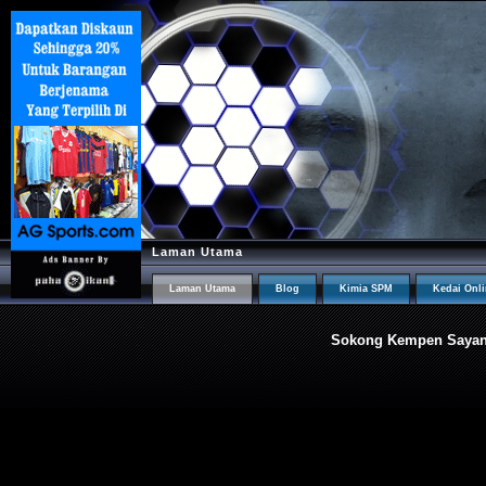
Laman Utama
Laman Utama
Blog
Kimia SPM
Kedai Onl
Sokong Kempen Sayangi