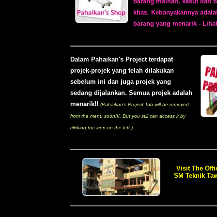
barang mainan, kasut dan b
khas. Kebanyakannya adala
barang yang menarik - Lihat
Dalam Pahaikan's Project terdapat
projek-projek yang telah dilakukan
sebelum ini dan juga projek yang
sedang dijalankan. Semua projek adalah
menarik!!
(Pahaikan's Project Tab will be removed
from the menu soon!!!. But you still can access it by
clicking the icon on the left.)
Visit The Offi
SM Teknik Taw