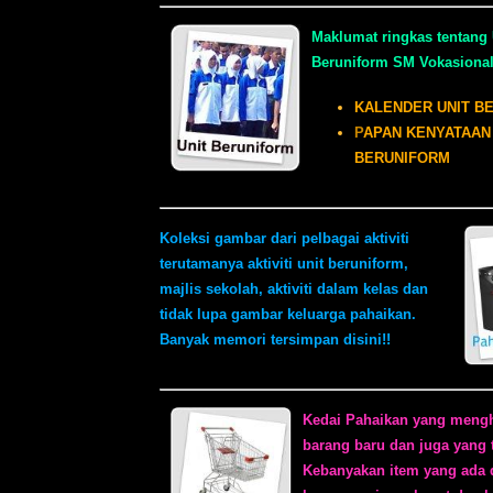
Maklumat ringkas tentang 
Beruniform SM Vokasiona
KALENDER UNIT B
P
APAN KENYATAAN
BERUNIFORM
Koleksi gambar dari pelbagai aktiviti
terutamanya aktiviti unit beruniform,
majlis sekolah, aktiviti dalam kelas dan
tidak lupa gambar keluarga pahaikan.
Banyak memori tersimpan disini!!
Kedai Pahaikan yang men
barang baru dan juga yang t
Kebanyakan item yang ada d