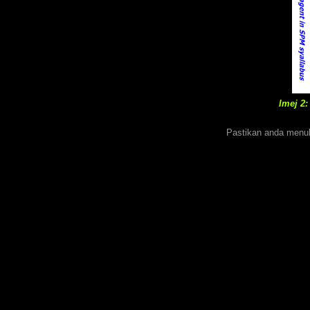
Imej 2
Pastikan anda menul