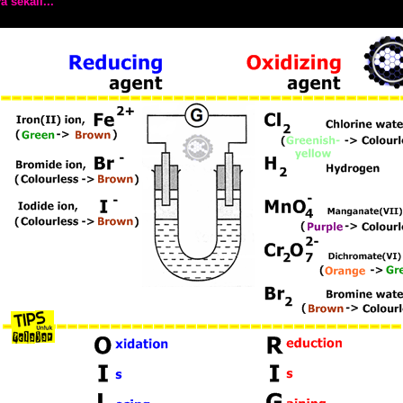
 sekali...