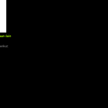
an lain
erikut: