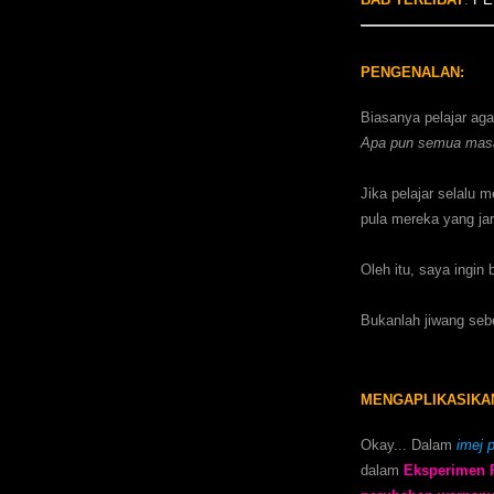
PENGENALAN:
Biasanya pelajar ag
Apa pun semua masal
Jika pelajar selalu 
pula mereka yang ja
Oleh itu, saya ingin 
Bukanlah jiwang sebe
MENGAPLIKASIKA
Okay... Dalam
imej 
dalam
Eksperimen P