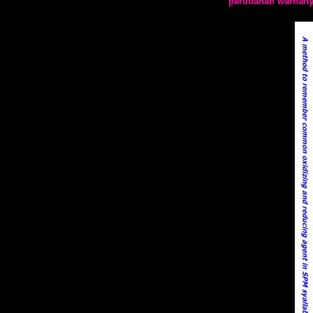
perubahan warnanya