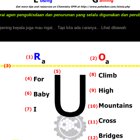
arai agen pengokisdaan dan penurunan yang selalu digunakan dan peru
pening kepala juga mau ingat... Tapi kita ada caranya... Lihat dibawah: